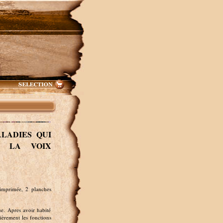
LADIES QUI
E LA VOIX
 imprimée, 2 planches
. Apres avoir habité
lièrement les fonctions