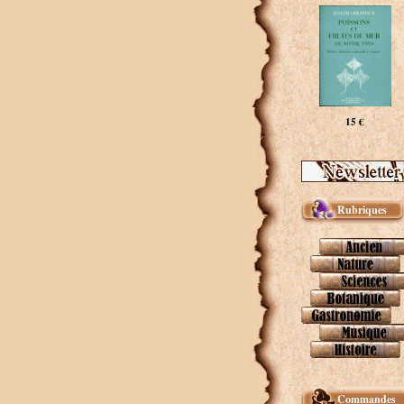
15 €
Rubriques
Commandes