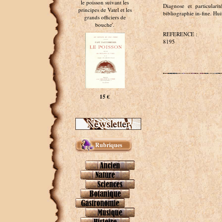
le poisson suivant les
Diagnose et particulari
principes de Vatel et les
bibliographie in-fine. Hui
grands officiers de
bouche'.
REFERENCE :
8195
15 €
Rubriques