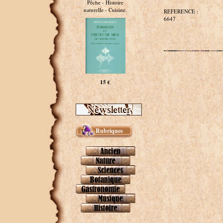
Pêche - Histoire
naturelle - Cuisine.
REFERENCE :
6647
15 €
Rubriques