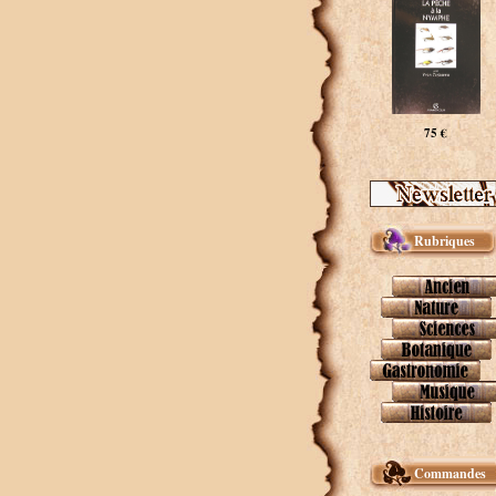
75 €
Rubriques
Commandes