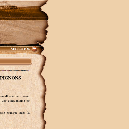
MPIGNONS
rcaline éditeur verte
n une cinquantaine de
guide pratique dans la