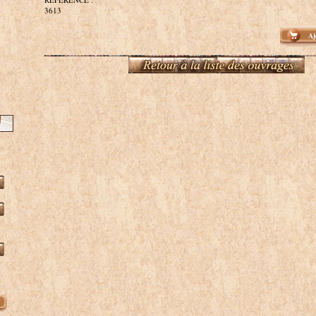
3613
Aj