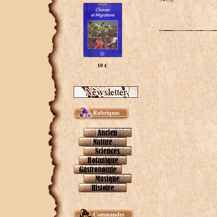
10 €
Rubriques
Commandes