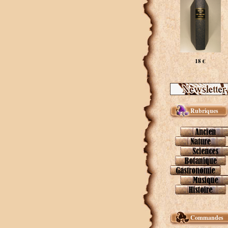
18 €
Rubriques
Commandes