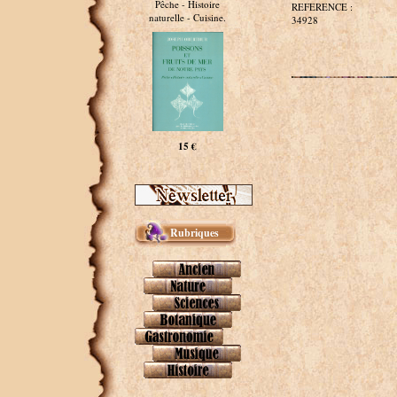
Pêche - Histoire
REFERENCE :
naturelle - Cuisine.
34928
15 €
Rubriques