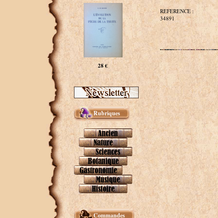
REFERENCE :
34891
28 €
Rubriques
Commandes