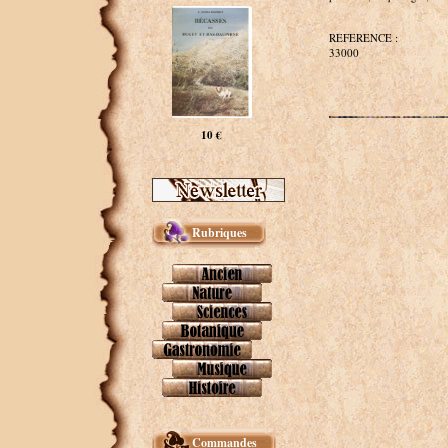
REFERENCE :
33000
10 €
Rubriques
Commandes