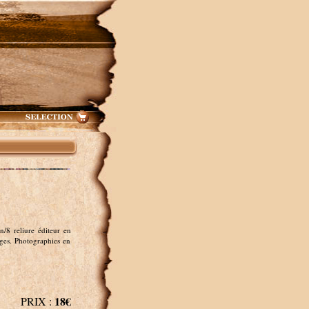
/8 reliure éditeur en
ges. Photographies en
18€
PRIX :