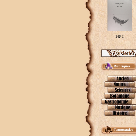
145 €
Rubriques
Commandes