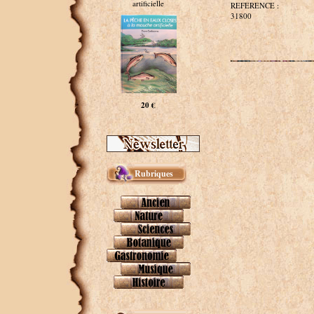
artificielle
REFERENCE :
31800
20 €
Rubriques