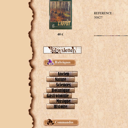
REFERENCE :
30827
40 €
Rubriques
Commandes