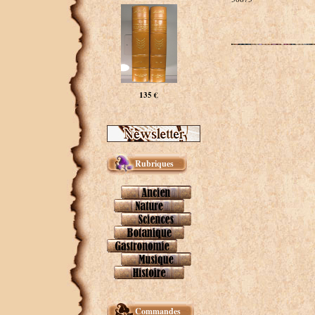
135 €
Rubriques
Commandes