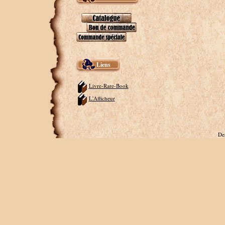
Liens
Livre-Rare-Book
L'Afficheur
De