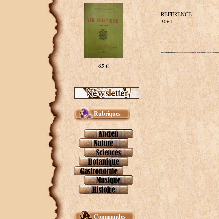
REFERENCE :
3061
65 €
Rubriques
Commandes