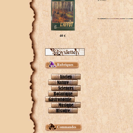
40 €
Rubriques
Commandes