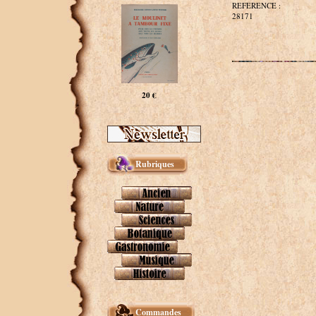
REFERENCE :
28171
20 €
Rubriques
Commandes