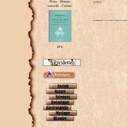
Pêche - Histoire
27971
naturelle - Cuisine.
15 €
Rubriques