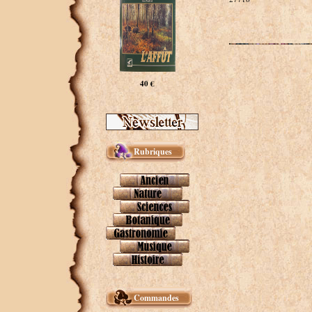
40 €
Rubriques
Commandes