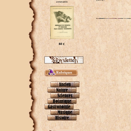
courants
80 €
Rubriques