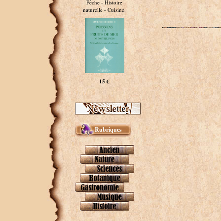
Pêche - Histoire
naturelle - Cuisine.
15 €
Rubriques