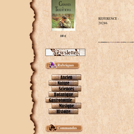
REFERENCE :
20286
10 €
Rubriques
Commandes