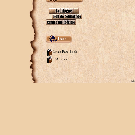
Liens
Livre-Rare-Book
L'Afficheur
De