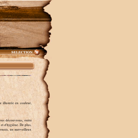
illustrée en couleur,
ous découvrons, outre
 et d'hygiène. De plus,
ernois, un merveilleux