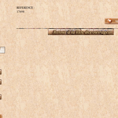
REFERENCE :
17698
Aj