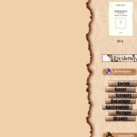
55 €
Rubriques
Commandes