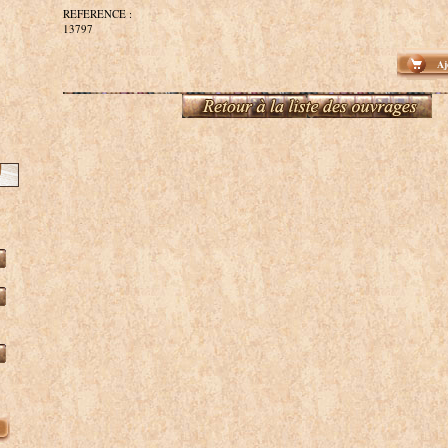
REFERENCE :
13797
Aj