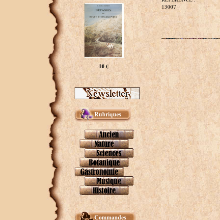
13007
10 €
Rubriques
Commandes