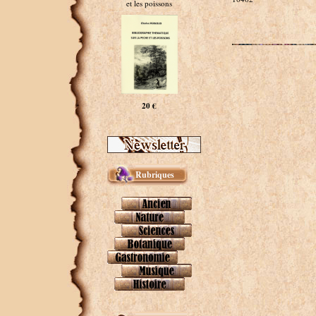
et les poissons
20 €
Rubriques